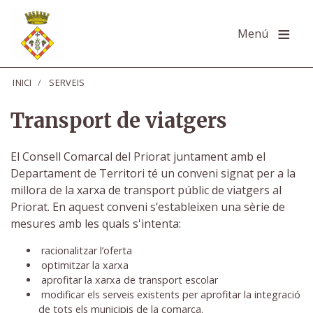
Vés
al
Menú
contingut
INICI
SERVEIS
Transport de viatgers
El Consell Comarcal del Priorat juntament amb el
Departament de Territori té un conveni signat per a la
millora de la xarxa de transport públic de viatgers al
Priorat. En aquest conveni s’estableixen una sèrie de
mesures amb les quals s'intenta:
racionalitzar l’oferta
optimitzar la xarxa
aprofitar la xarxa de transport escolar
modificar els serveis existents per aprofitar la integració
de tots els municipis de la comarca.