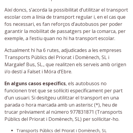
Així doncs, s’acorda la possibilitat d’utilitzar el transport
escolar com a línia de transport regular i, en el cas que
fos necessari, es fan reforços d’autobusos per poder
garantir la mobilitat de passatgers per la comarca, per
exemple, a l’estiu quan no hi ha transport escolar.
Actualment hi ha 6 rutes, adjudicades a les empreses
Transports Públics del Priorat i Domènech, SL i
Margalef Bus, SL., que realitzen els serveis amb origen
i/o destí a Falset i Móra d’Ebre.
En alguns casos específics
, els autobusos no
funcionen tret que se sol·liciti específicament per part
d’un usuari. Si desitgeu utilitzar el transport en una
parada o hora marcada amb un asterisc (*), heu de
trucar prèviament al número 977831871 (Transports
Públics del Priorat i Domènech, SL) per sol·licitar-ho.
Transports Públics del Priorat i Domènech, SL