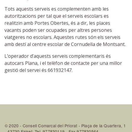
Tots aquests serveis es complementen amb les
autoritzacions per tal que el serveis escolars es
realitzin amb Portes Obertes, és a dir, les places
vacants poden ser ocupades per altres persones
viatgeres no escolars. Aquestes rutes són els serveis
amb destí al centre escolar de Cornudella de Montsant.
L’operador d’aquests serveis complementaris és
autocars Plana, i el telèfon de contacte per una millor
gestió del servei és 661932147.
© 2020 - Consell Comarcal del Priorat - Plaça de la Quartera, 1
- 43730 Falset. Tel. 977830119 - Fax 977830564 -