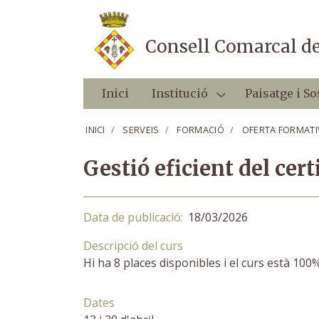
Consell Comarcal de
Inici
Institució
Paisatge i So
INICI
SERVEIS
FORMACIÓ
OFERTA FORMATI
Gestió eficient del certi
Data de publicació
18/03/2026
Descripció del curs
Hi ha 8 places disponibles i el curs està 10
Dates