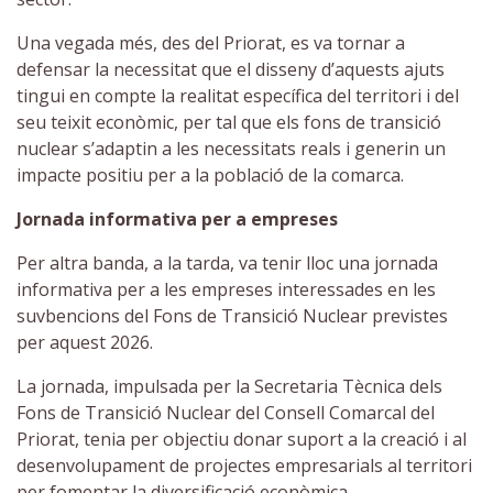
Una vegada més, des del Priorat, es va tornar a
defensar la necessitat que el disseny d’aquests ajuts
tingui en compte la realitat específica del territori i del
seu teixit econòmic, per tal que els fons de transició
nuclear s’adaptin a les necessitats reals i generin un
impacte positiu per a la població de la comarca.
Jornada informativa per a empreses
Per altra banda, a la tarda, va tenir lloc una jornada
informativa per a les empreses interessades en les
suvbencions del Fons de Transició Nuclear previstes
per aquest 2026.
La jornada, impulsada per la Secretaria Tècnica dels
Fons de Transició Nuclear del Consell Comarcal del
Priorat, tenia per objectiu donar suport a la creació i al
desenvolupament de projectes empresarials al territori
per fomentar la diversificació econòmica.