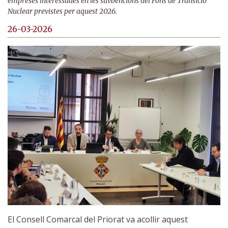
empreses interessades en les suvbencions del Fons de Transició
Nuclear previstes per aquest 2026.
26-03-2026
El Consell Comarcal del Priorat va acollir aquest