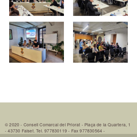
© 2020 - Consell Comarcal del Priorat - Plaça de la Quartera, 1
- 43730 Falset. Tel. 977830119 - Fax 977830564 -
A/e
consellcomarcal@priorat.cat