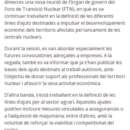
dimecres una nova reunió de l’òrgan de govern del
Fons de Transició Nuclear (FTN), en què es va
continuar treballant en la definició de les diferents
línies d’ajuts destinades a impulsar el desenvolupament
econòmic dels territoris afectats pel tancament de les
centrals nuclears.
Durant la sessió, es van abordar especialment les
futures convocatòries adreçades a empreses. A la
vegada, també es va informar que ja s’han publicat les
bases dels ajuts destinats al treball autònom, amb
l’objectiu de donar suport als professionals del territori
nuclear i afavorir la seva activitat econòmica.
D’altra banda, s’està treballant en la definició de les
línies d’ajuts per al sector agrari. Aquestes ajudes
podrien incloure mesures vinculades a assegurances o
a l’adquisició de maquinària, entre d’altres, amb la
voluntat de reforçar la viabilitat i competitivitat del
sector.