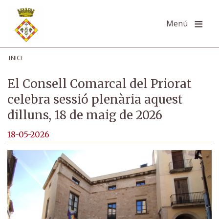
Vés
al
Menú
contingut
INICI
El Consell Comarcal del Priorat
celebra sessió plenària aquest
dilluns, 18 de maig de 2026
18-05-2026