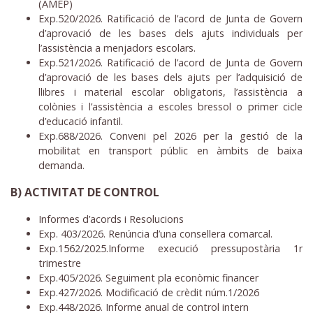
(AMEP)
Exp.520/2026. Ratificació de l’acord de Junta de Govern
d’aprovació de les bases dels ajuts individuals per
l’assistència a menjadors escolars.
Exp.521/2026. Ratificació de l’acord de Junta de Govern
d’aprovació de les bases dels ajuts per l’adquisició de
llibres i material escolar obligatoris, l’assistència a
colònies i l’assistència a escoles bressol o primer cicle
d’educació infantil.
Exp.688/2026. Conveni pel 2026 per la gestió de la
mobilitat en transport públic en àmbits de baixa
demanda.
B) ACTIVITAT DE CONTROL
Informes d’acords i Resolucions
Exp. 403/2026. Renúncia d’una consellera comarcal.
Exp.1562/2025.Informe execució pressupostària 1r
trimestre
Exp.405/2026. Seguiment pla econòmic financer
Exp.427/2026. Modificació de crèdit núm.1/2026
Exp.448/2026. Informe anual de control intern